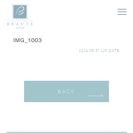
IMG_1003
2026.05.31
UP DATE
BACK