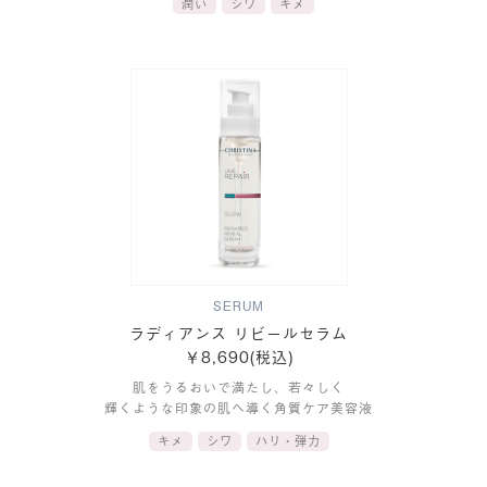
潤い
シワ
キメ
SERUM
ラディアンス リビールセラム
￥8,690(税込)
肌をうるおいで満たし、若々しく
輝くような印象の肌へ導く角質ケア美容液
キメ
シワ
ハリ・弾力