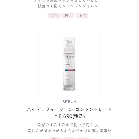
メイクや皮脂汚れをやさしく落とし、
肌荒れも防ぐクレンジングミルク
ツヤ
潤い
キメ
SERUM
ハイドラフュージョン コンセントレート
￥8,690(税込)
角層のすみずみまで潤いで満たし、
美しさが湧き上がるようなツヤ肌に導く美容液