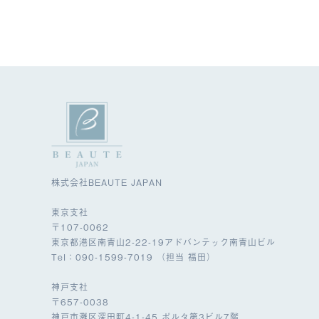
株式会社BEAUTE JAPAN
東京支社
〒107-0062
東京都港区南青山2-22-19アドバンテック南青山ビル
Tel：090-1599-7019 （担当 福田）
神戸支社
〒657-0038
神戸市灘区深田町4-1-45 ポルタ第3ビル7階