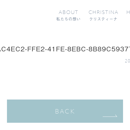
ABOUT
CHRISTINA
H
私たちの想い
クリスティーナ
AC4EC2-FFE2-41FE-8EBC-8B89C5937
20
BACK