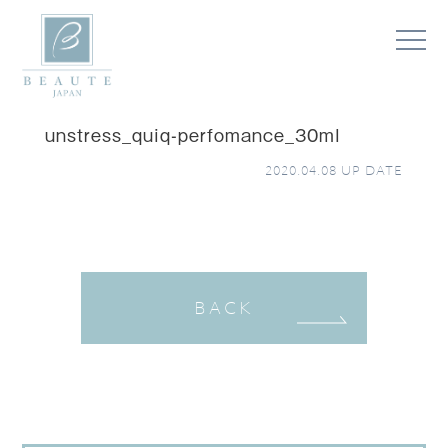
unstress_quiq-perfomance_30ml
2020.04.08
UP DATE
BACK