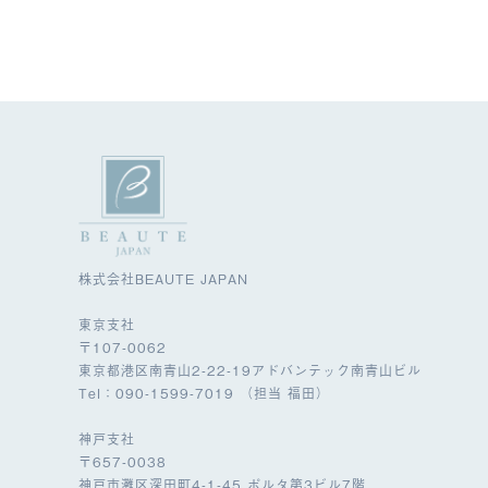
株式会社BEAUTE JAPAN
東京支社
〒107-0062
東京都港区南青山2-22-19アドバンテック南青山ビル
Tel：090-1599-7019 （担当 福田）
神戸支社
〒657-0038
神戸市灘区深田町4-1-45 ポルタ第3ビル7階