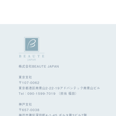
株式会社BEAUTE JAPAN
東京支社
〒107-0062
東京都港区南青山2-22-19アドバンテック南青山ビル
Tel：090-1599-7019 （担当 福田）
神戸支社
〒657-0038
神戸市灘区深田町4-1-45 ポルタ第3ビル7階