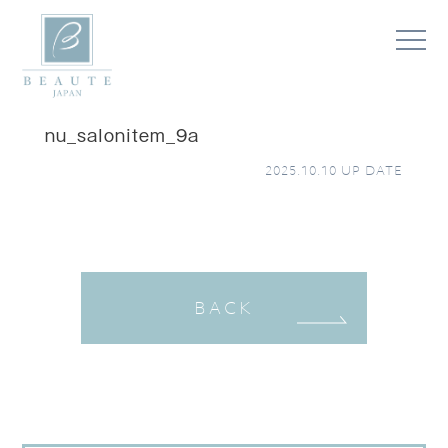
nu_salonitem_9a
2025.10.10
UP DATE
BACK