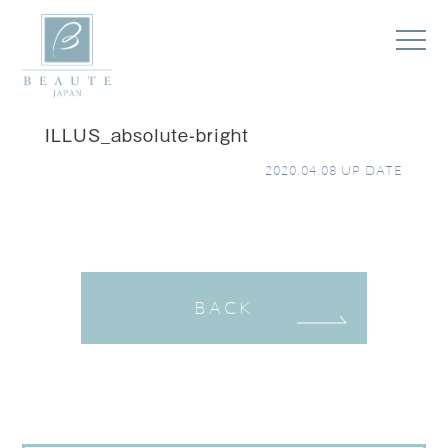
ILLUS_absolute-bright
2020.04.08
UP DATE
BACK