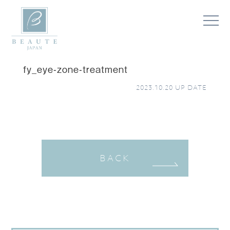
fy_eye-zone-treatment
2023.10.20
UP DATE
BACK