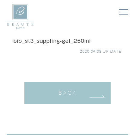
bio_st3_suppling-gel_250ml
2020.04.08
UP DATE
BACK